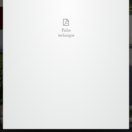
Salon
Pouilly Fumé
Centre Lo